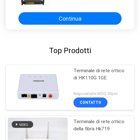
xpon onu
Continua
Top Prodotti
Terminale di rete ottico
di HK110G 1GE
Negociatable MOQ:50pcs
CONTATTO
Terminale di rete ottico
della fibra Hk719