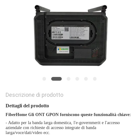
PRIVACY
POLICY
Descrizione di prodotto
Dettagli del prodotto
FiberHome
Gli ONT GPON forniscono queste funzionalità chiave:
- Adatto per la banda larga domestica, l'e-governmerit e l'accesso
aziendale con richieste di accesso integrate di banda
larga/voce/dati/video ecc.