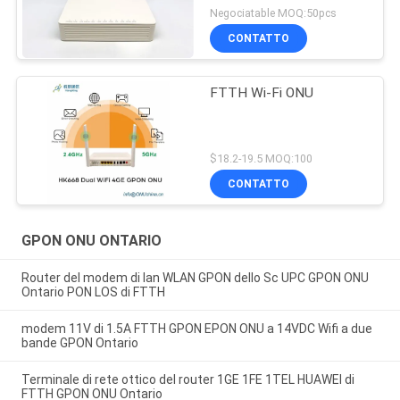
Negociatable MOQ:50pcs
CONTATTO
FTTH Wi-Fi ONU
$18.2-19.5 MOQ:100
CONTATTO
GPON ONU ONTARIO
Router del modem di lan WLAN GPON dello Sc UPC GPON ONU
Ontario PON LOS di FTTH
modem 11V di 1.5A FTTH GPON EPON ONU a 14VDC Wifi a due
bande GPON Ontario
Terminale di rete ottico del router 1GE 1FE 1TEL HUAWEI di
FTTH GPON ONU Ontario