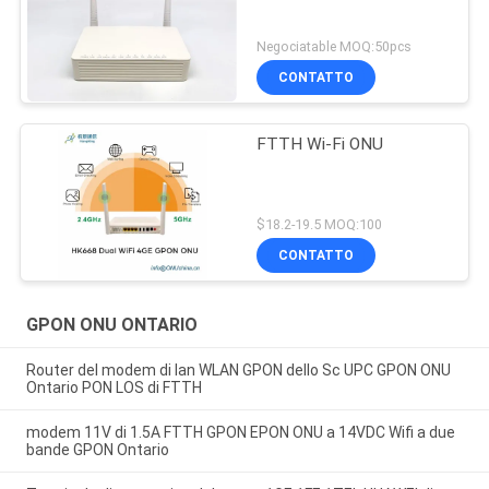
Negociatable MOQ:50pcs
CONTATTO
FTTH Wi-Fi ONU
$18.2-19.5 MOQ:100
CONTATTO
GPON ONU ONTARIO
Router del modem di lan WLAN GPON dello Sc UPC GPON ONU
Ontario PON LOS di FTTH
modem 11V di 1.5A FTTH GPON EPON ONU a 14VDC Wifi a due
bande GPON Ontario