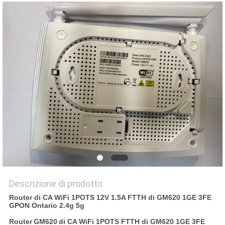
PRIVACY
POLICY
Descrizione di prodotto
Router di CA WiFi 1POTS 12V 1.5A FTTH di GM620 1GE 3FE
GPON Ontario 2.4g 5g
Router
GM620
di CA WiFi 1POTS FTTH di GM620 1GE 3FE