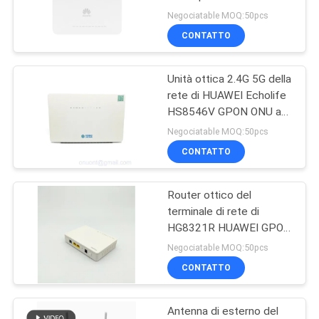
FTTx
PRIVACY
Negociatable MOQ:50pcs
CONTATTO
POLICY
11
Unità ottica 2.4G 5G della
XPON ONTARIO
rete di HUAWEI Echolife
HS8546V GPON ONU a
due bande
Negociatable MOQ:50pcs
CONTATTO
Router ottico del
78
terminale di rete di
HG8321R HUAWEI GPON
ZTE GPON ONU
ONU 1GE 1FE 1TEL
Negociatable MOQ:50pcs
CONTATTO
Antenna di esterno del