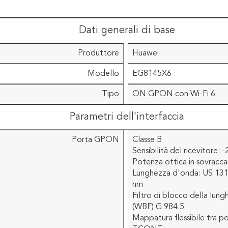
Dati generali di base
Produttore
Huawei
Modello
EG8145X6
Tipo
ON GPON con Wi-Fi 6
Parametri dell'interfaccia
Porta GPON
Classe B
Sensibilità del ricevitore:
Potenza ottica in sovracca
Lunghezza d'onda: US 13
nm
Filtro di blocco della lun
(WBF) G.984.5
Mappatura flessibile tra 