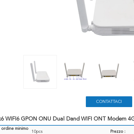
CONTATTACI
6 WIFI6 GPON ONU Dual Dand WIFI ONT Modem 4GE 
i ordine minimo
10pcs
Prezzo :