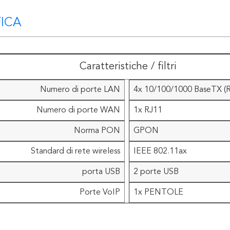
FICA
Caratteristiche / filtri
Numero di porte LAN
4x 10/100/1000 BaseTX (R
Numero di porte WAN
1x RJ11
Norma PON
GPON
Standard di rete wireless
IEEE 802.11ax
porta USB
2 porte USB
Porte VoIP
1x PENTOLE