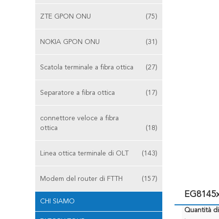
ZTE GPON ONU
(75)
NOKIA GPON ONU
(31)
Scatola terminale a fibra ottica
(27)
Separatore a fibra ottica
(17)
connettore veloce a fibra
ottica
(18)
Linea ottica terminale di OLT
(143)
Modem del router di FTTH
(157)
EG8145x
CHI SIAMO
Quantità d