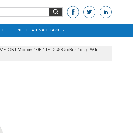
ICI
RICHIEDA UNA CITAZIONE
IFI ONT Modem 4GE 1TEL 2USB 5dBi 2.4g 5g Wifi