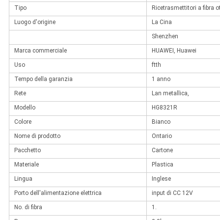
Tipo
Ricetrasmettitori a fibra o
Luogo d'origine
La Cina
Shenzhen
Marca commerciale
HUAWEI, Huawei
Uso
ftth
Tempo della garanzia
1 anno
Rete
Lan metallica,
Modello
HG8321R
Colore
Bianco
Nome di prodotto
Ontario
Pacchetto
Cartone
Materiale
Plastica
Lingua
Inglese
Porto dell'alimentazione elettrica
input di CC 12V
No. di fibra
1.