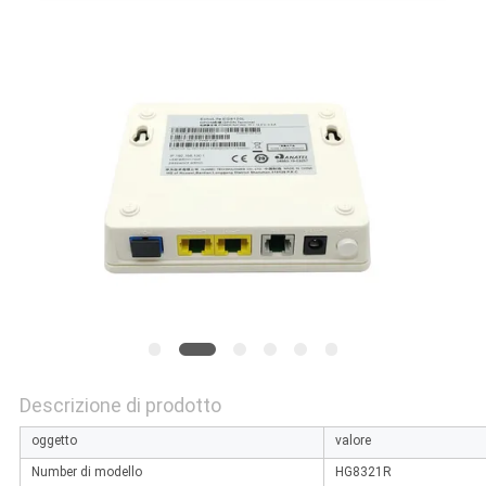
PRIVACY
POLICY
Descrizione di prodotto
oggetto
valore
Number di modello
HG8321R