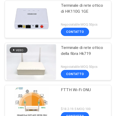
Terminale di rete ottico
di HK110G 1GE
Negociatable MOQ:50pcs
CONTATTO
Terminale di rete ottico
della fibra Hk719
Negociatable MOQ:50pcs
CONTATTO
FTTH Wi-Fi ONU
$18.2-19.5 MOQ:100