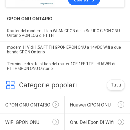
CONTATTO
GPON ONU ONTARIO
Router del modem di lan WLAN GPON dello Sc UPC GPON ONU
Ontario PON LOS di FTTH
modem 11V di 1.5A FTTH GPON EPON ONU a 14VDC Wifi a due
bande GPON Ontario
Terminale di rete ottico del router 1GE 1FE 1TEL HUAWEI di
FTTH GPON ONU Ontario
Categorie popolari
Tutti
GPON ONU ONTARIO
Huawei GPON ONU
WiFi GPON ONU
Onu Del Epon Di Wifi