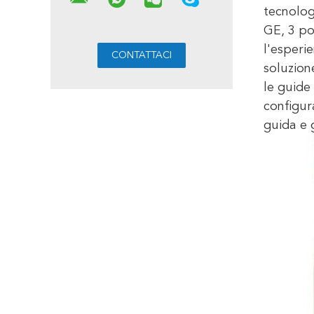
tecnolog
GE, 3 po
l'esperie
soluzion
le guide
configur
guida e 