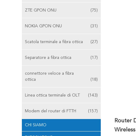
ZTE GPON ONU
(75)
NOKIA GPON ONU
(31)
Scatola terminale a fibra ottica
(27)
Separatore a fibra ottica
(17)
connettore veloce a fibra
ottica
(18)
Linea ottica terminale di OLT
(143)
Modem del router di FTTH
(157)
Router 
CHI SIAMO
Wireless