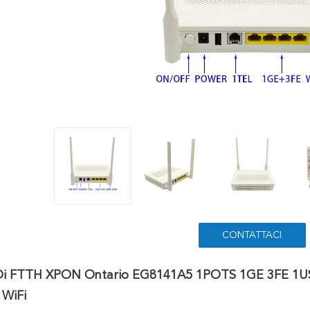
CONTATTACI
Di FTTH XPON Ontario EG8141A5 1POTS 1GE 3FE 
 WiFi