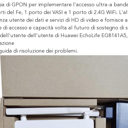
ia di GPON per implementare l'accesso ultra-a banda l
rti del Fe, 1 porto dei VASI e 1 porto di 2.4G WiFi. L'
nza utente dei dati e servizi di HD di video e fornisce ai
e di accesso e capacità volta al futuro di sostegno di s
 dell'utente dell'utente di Huawei EchoLife EG8141A5,
azione
guida di risoluzione dei problemi.