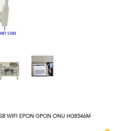
1USB WIFI EPON GPON ONU HG8546M