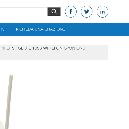
ICI
RICHIEDA UNA CITAZIONE
A5 1POTS 1GE 3FE 1USB WIFI EPON GPON ONU