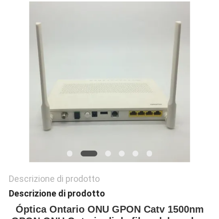
PRIVACY
POLICY
Descrizione di prodotto
Descrizione di prodotto
Óptica Ontario ONU GPON Catv 1500nm