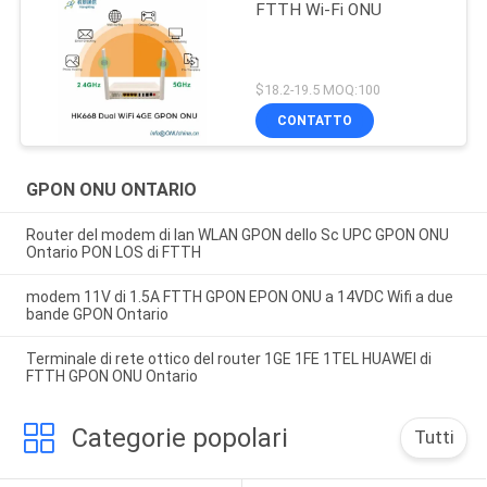
FTTH Wi-Fi ONU
$18.2-19.5 MOQ:100
CONTATTO
GPON ONU ONTARIO
Router del modem di lan WLAN GPON dello Sc UPC GPON ONU
Ontario PON LOS di FTTH
modem 11V di 1.5A FTTH GPON EPON ONU a 14VDC Wifi a due
bande GPON Ontario
Terminale di rete ottico del router 1GE 1FE 1TEL HUAWEI di
FTTH GPON ONU Ontario
Categorie popolari
Tutti