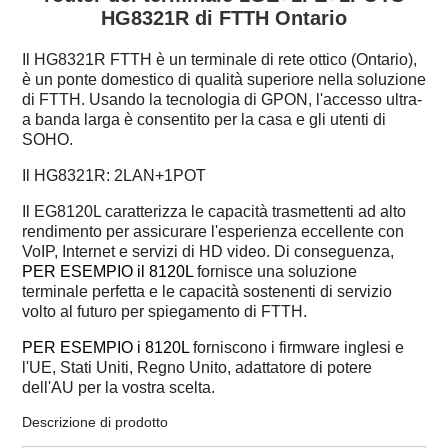
HG8321R di FTTH Ontario
Il HG8321R
FTTH è
un terminale di rete ottico (Ontario),
è un ponte domestico di qualità superiore nella soluzione
di FTTH. Usando
la tecnologia di GPON, l'accesso ultra-
a banda larga è consentito per la casa e gli utenti di
SOHO.
Il HG8321R: 2LAN+1POT
Il EG8120L caratterizza le capacità trasmettenti ad alto
rendimento per assicurare l'esperienza eccellente con
VoIP, Internet e servizi di HD video. Di conseguenza,
PER ESEMPIO il 8120L
fornisce una soluzione
terminale perfetta e le capacità sostenenti di servizio
volto al futuro per spiegamento di FTTH.
PER ESEMPIO i 8120L
forniscono i firmware inglesi e
l'UE, Stati Uniti, Regno Unito, adattatore di potere
dell'AU per la vostra scelta.
Descrizione di prodotto