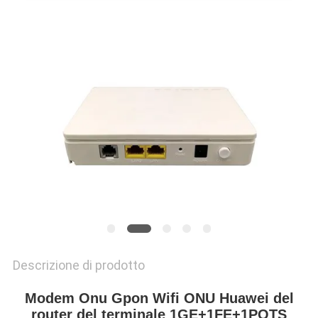
PRIVACY
POLICY
Descrizione di prodotto
Modem Onu Gpon Wifi ONU Huawei del
router del terminale 1GE+1FE+1POTS