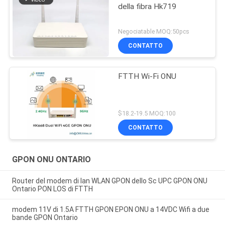
della fibra Hk719
Negociatable MOQ:50pcs
CONTATTO
FTTH Wi-Fi ONU
$18.2-19.5 MOQ:100
CONTATTO
GPON ONU ONTARIO
Router del modem di lan WLAN GPON dello Sc UPC GPON ONU
Ontario PON LOS di FTTH
modem 11V di 1.5A FTTH GPON EPON ONU a 14VDC Wifi a due
bande GPON Ontario