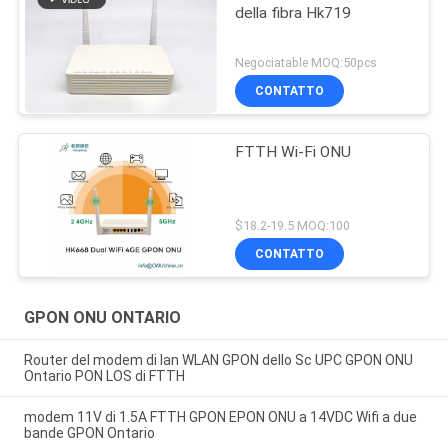
della fibra Hk719
Negociatable MOQ:50pcs
CONTATTO
FTTH Wi-Fi ONU
$18.2-19.5 MOQ:100
CONTATTO
GPON ONU ONTARIO
Router del modem di lan WLAN GPON dello Sc UPC GPON ONU
Ontario PON LOS di FTTH
modem 11V di 1.5A FTTH GPON EPON ONU a 14VDC Wifi a due
bande GPON Ontario