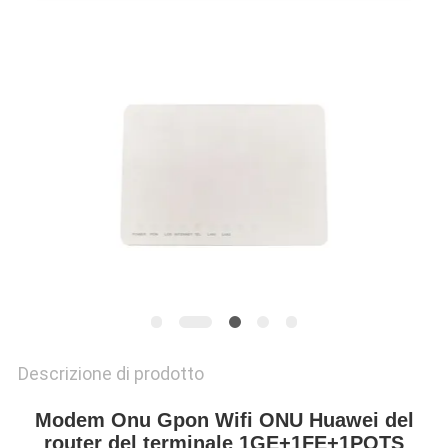
PRIVACY
POLICY
Descrizione di prodotto
Modem Onu Gpon Wifi ONU Huawei del
router del terminale 1GE+1FE+1POTS