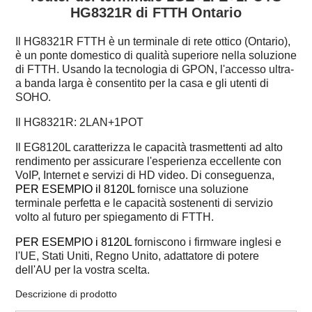
HG8321R di FTTH Ontario
Il HG8321R
FTTH è
un terminale di rete ottico (Ontario),
è un ponte domestico di qualità superiore nella soluzione
di FTTH. Usando
la tecnologia di GPON, l'accesso ultra-
a banda larga è consentito per la casa e gli utenti di
SOHO.
Il HG8321R: 2LAN+1POT
Il EG8120L caratterizza le capacità trasmettenti ad alto
rendimento per assicurare l'esperienza eccellente con
VoIP, Internet e servizi di HD video. Di conseguenza,
PER ESEMPIO il 8120L
fornisce una soluzione
terminale perfetta e le capacità sostenenti di servizio
volto al futuro per spiegamento di FTTH.
PER ESEMPIO i 8120L
forniscono i firmware inglesi e
l'UE, Stati Uniti, Regno Unito, adattatore di potere
dell'AU per la vostra scelta.
Descrizione di prodotto