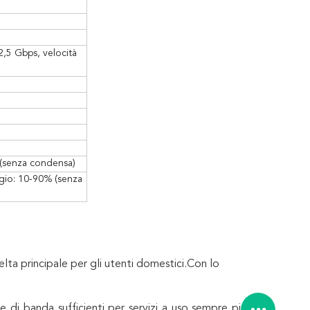
2,5 Gbps, velocità
 (senza condensa)
gio: 10-90% (senza
lta principale per gli utenti domestici.Con lo
i banda sufficienti per servizi a uso sempre più