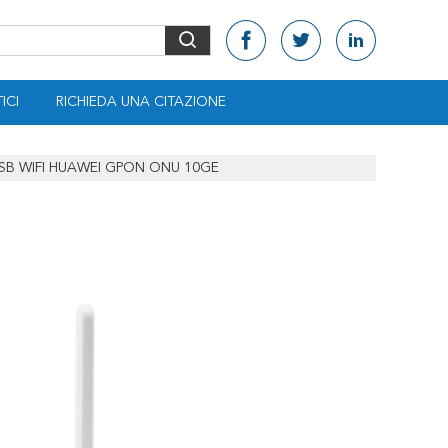
ICI
RICHIEDA UNA CITAZIONE
 2USB WIFI HUAWEI GPON ONU 10GE