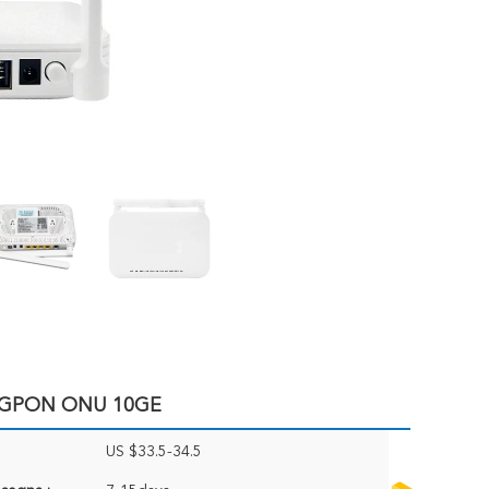
EI GPON ONU 10GE
US $33.5-34.5