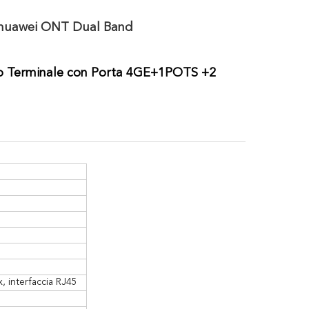
uawei ONT Dual Band
o
Terminale con Porta 4GE+1POTS
+2
, interfaccia RJ45