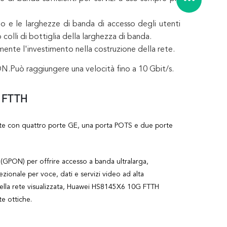
o e le larghezze di banda di accesso degli utenti
li di bottiglia della larghezza di banda.
amente l'investimento nella costruzione della rete.
ON.Può raggiungere una velocità fino a 10 Gbit/s.
o FTTH
ente con quattro porte GE, una porta POTS e due porte
GPON) per offrire accesso a banda ultralarga,
zionale per voce, dati e servizi video ad alta
 della rete visualizzata, Huawei HS8145X6 10G FTTH
e ottiche.