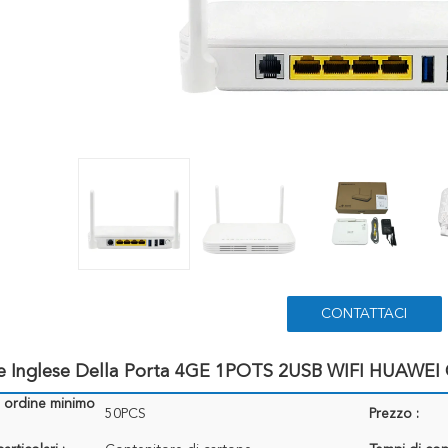
CONTATTACI
e Inglese Della Porta 4GE 1POTS 2USB WIFI HUAW
i ordine minimo
50PCS
Prezzo :