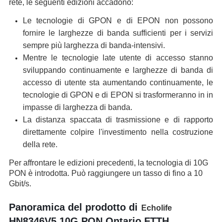
rete, le seguenti edizioni accadono:
Le tecnologie di GPON e di EPON non possono
fornire le larghezze di banda sufficienti per i servizi
sempre più larghezza di banda-intensivi.
Mentre le tecnologie late utente di accesso stanno
sviluppando continuamente e larghezze di banda di
accesso di utente sta aumentando continuamente, le
tecnologie di GPON e di EPON si trasformeranno in in
impasse di larghezza di banda.
La distanza spaccata di trasmissione e di rapporto
direttamente colpire l'investimento nella costruzione
della rete.
Per affrontare le edizioni precedenti, la tecnologia di 10G
PON è introdotta. Può raggiungere un tasso di fino a 10
Gbit/s.
Panoramica del prodotto di
Echolife
HN8346V5 10G PON Ontario FTTH