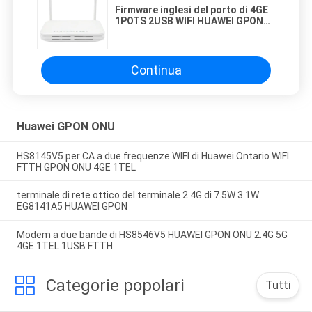
Firmware inglesi del porto di 4GE
1POTS 2USB WIFI HUAWEI GPON
ONU 10GE
Continua
Huawei GPON ONU
HS8145V5 per CA a due frequenze WIFI di Huawei Ontario WIFI
FTTH GPON ONU 4GE 1TEL
terminale di rete ottico del terminale 2.4G di 7.5W 3.1W
EG8141A5 HUAWEI GPON
Modem a due bande di HS8546V5 HUAWEI GPON ONU 2.4G 5G
4GE 1TEL 1USB FTTH
Categorie popolari
Tutti