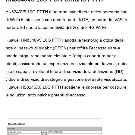
HN8346V5 10G FTTH è un terminale di rete ottico percorso tipo
di Wi-Fi 6 intelligenti con quattro porti di GE, un porto dei VASI e
porta USB due e la connettività di 5G e di 2.4G Wi-Fi.
Huawei HN8346V5 10G FTTH adotta la tecnologia ottica della
rete di passivo di gigabit (GPON) per offrire l'accesso ultra-a
banda larga, rendimento elevato e l'ampia copertura per gli
utenti, assicurando un'esperienza eccezionale per la voce, dati e
le alte capacità volte al futuro di servizio della definizione (HD)
video e di servizio di sostegno e gestione della rete visualizzata,
Huawei HS8145X6 10G FTTH sostiene le imprese per costruire
le soluzioni tutto ottiche potenti di accesso.