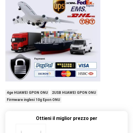
4ge HUAWEI GPON ONU
2USB HUAWEI GPON ONU
Firmware inglesi 10g Epon ONU
Ottieni il miglior prezzo per