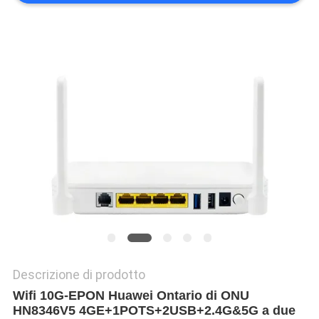
PRIVACY
POLICY
Descrizione di prodotto
Wifi 10G-EPON Huawei Ontario di ONU
HN8346V5 4GE+1POTS+2USB+2.4G&5G a due