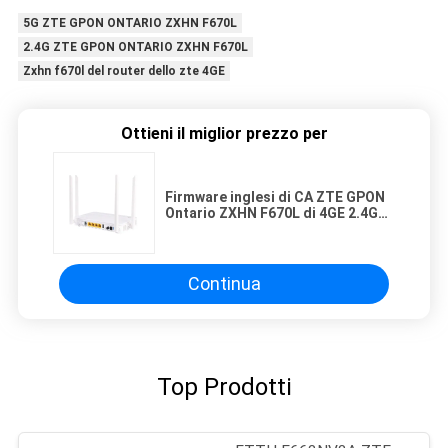
5G ZTE GPON ONTARIO ZXHN F670L
2.4G ZTE GPON ONTARIO ZXHN F670L
Zxhn f670l del router dello zte 4GE
Ottieni il miglior prezzo per
Firmware inglesi di CA ZTE GPON
Ontario ZXHN F670L di 4GE 2.4G
5G
Continua
Top Prodotti