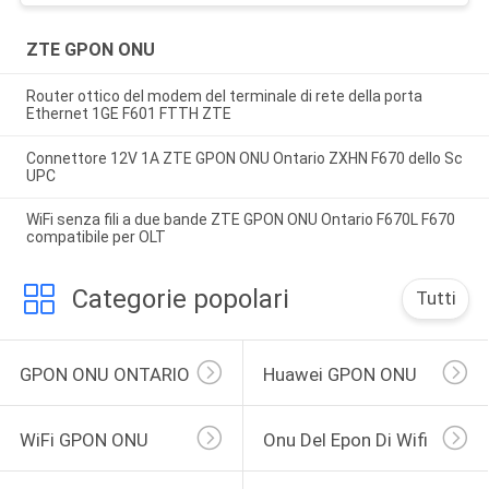
ZTE GPON ONU
Router ottico del modem del terminale di rete della porta
Ethernet 1GE F601 FTTH ZTE
Connettore 12V 1A ZTE GPON ONU Ontario ZXHN F670 dello Sc
UPC
WiFi senza fili a due bande ZTE GPON ONU Ontario F670L F670
compatibile per OLT
Categorie popolari
Tutti
GPON ONU ONTARIO
Huawei GPON ONU
WiFi GPON ONU
Onu Del Epon Di Wifi