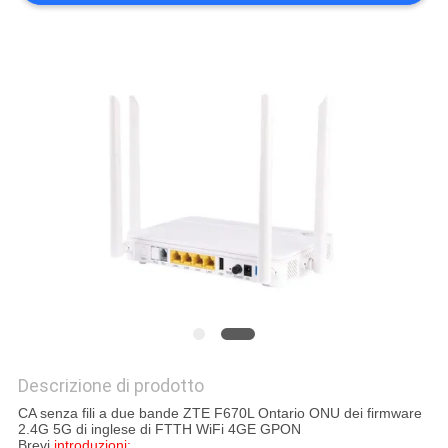
PRIVACY
POLICY
Descrizione di prodotto
CA senza fili a due bande ZTE F670L Ontario ONU dei firmware
2.4G 5G di inglese di FTTH WiFi 4GE GPON
Brevi
introduzioni: