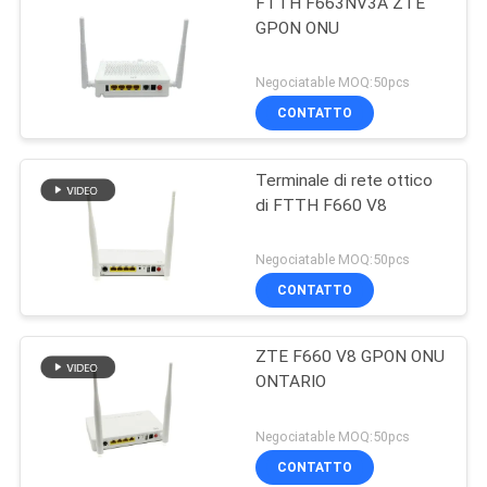
FTTH F663NV3A ZTE
GPON ONU
Negociatable MOQ:50pcs
CONTATTO
Terminale di rete ottico
di FTTH F660 V8
Negociatable MOQ:50pcs
CONTATTO
ZTE F660 V8 GPON ONU
ONTARIO
Negociatable MOQ:50pcs
CONTATTO