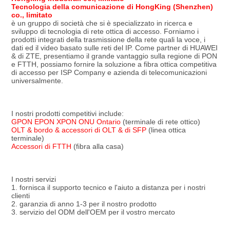
Tecnologia della comunicazione di HongKing (Shenzhen) 
co., limitato
è un gruppo di società che si è specializzato in ricerca e 
sviluppo di tecnologia di rete ottica di accesso. Forniamo i 
prodotti integrati della trasmissione della rete quali la voce, i 
dati ed il video basato sulle reti del IP. Come partner di HUAWEI 
& di ZTE, presentiamo il grande vantaggio sulla regione di PON 
e FTTH, possiamo fornire la soluzione a fibra ottica competitiva 
di accesso per ISP Company e azienda di telecomunicazioni 
universalmente.
I nostri prodotti competitivi include:
GPON EPON XPON ONU Ontario
 (terminale di rete ottico)
OLT & bordo & accessori di OLT & di SFP
 (linea ottica 
terminale)
Accessori di FTTH
 (fibra alla casa)
I nostri servizi
1. fornisca il supporto tecnico e l'aiuto a distanza per i nostri 
clienti
2. garanzia di anno 1-3 per il nostro prodotto
3. servizio del ODM dell'OEM per il vostro mercato