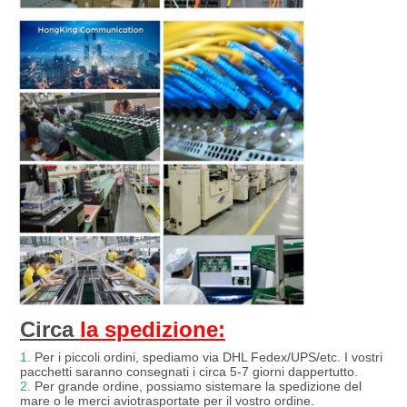
Circa 
la spedizione:
1.
 Per i piccoli ordini, spediamo via DHL Fedex/UPS/etc. I vostri 
pacchetti saranno consegnati i circa 5-7 giorni dappertutto.
2.
 Per grande ordine, possiamo sistemare la spedizione del 
mare o le merci aviotrasportate per il vostro ordine.