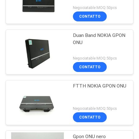
Negociatable MOQ:50pcs
CONTATTO
Duan Band NOKIA GPON
ONU
Negociatable MOQ:50pcs
CONTATTO
FTTH NOKIA GPON ONU
Negociatable MOQ:50pcs
CONTATTO
Gpon ONU nero