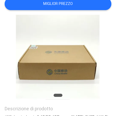
MIGLIOR PREZZO
PRIVACY
POLICY
Descrizione di prodotto